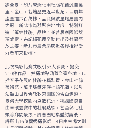
銷全臺，約八成綠化用杜鵑花苗源自萬
里、金山，栽培歷史近半世紀，目前年
產量達六百萬株，品質與數量均居國內
之冠。新北市為凝聚在地共識，特別打
造「萬金杜鵑」品牌，並曾屢獲國際獎
項肯定。為記錄花農辛勤付出及杜鵑盛
放之姿，新北市農業局廣邀各界攝影愛
好者前來投稿。
此次攝影比賽共吸引53人參賽，提交
210件作品，拍攝地點涵蓋全臺各地，包
括春季花展的杜鵑花藝裝置、金山杜鵑
美術館、萬里瑪鋉溪畔杜鵑花海，以及
法鼓山世界佛教教育園區的雪白步道、
臺灣大學校園內盛放花況、桃園國際自
由車環臺賽中的杜鵑點綴，甚至彰化社
頭等鄉間景致。評審團經集體討論後，
評選出16位優秀攝影師，4日由朱惕之副