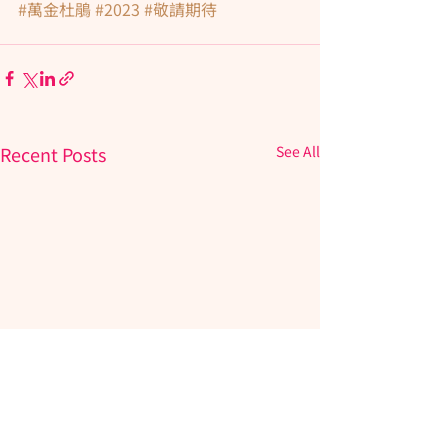
#萬金杜鵑
#2023
#敬請期待
Recent Posts
See All