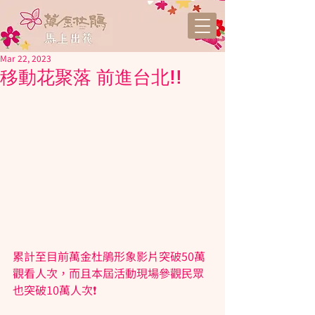
Mar 22, 2023
移動花聚落 前進台北!!
累計至目前萬金杜鵑形象影片突破50萬
觀看人次，而且本屆活動現場參觀民眾
也突破10萬人次❗️