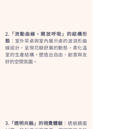
2.「流動曲線，開放呼吸」的結構形
態
：室外茶桌與室內展示桌的波浪形曲
線設計，呈現花瓣舒展的動態，柔化溫
室的生產結構，塑造出自由、創意與友
好的空間氛圍。
3.「透明共融」的視覺體驗
：透過鏡面