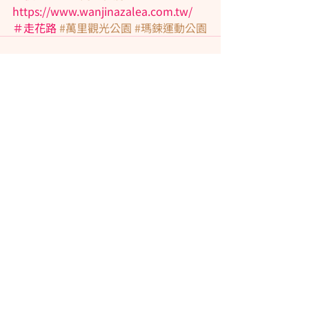
https://www.wanjinazalea.com.tw/
＃走花路 
#萬里觀光公園
#瑪鋉運動公園
Recent Posts
See All