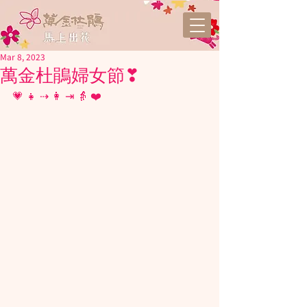
Mar 8, 2023
萬金杜鵑婦女節❣
💗 👧 ⇢ 👩 ⇥ 👵 ❤️