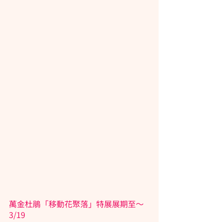
萬金杜鵑「移動花聚落」特展展期至～
3/19