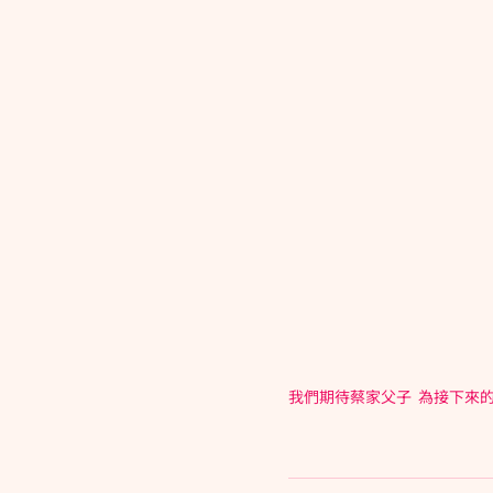
我們期待蔡家父子  為接下來