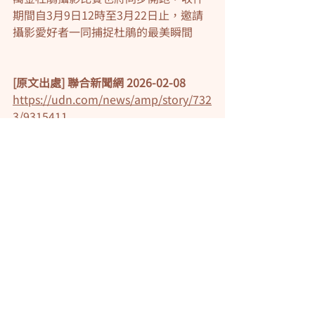
期間自3月9日12時至3月22日止，邀請
攝影愛好者一同捕捉杜鵑的最美瞬間
[原文出處] 聯合新聞網 2026-02-08
https://udn.com/news/amp/story/732
3/9315411
Recent Posts
See All