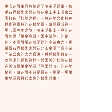
本次花展由品牌總顧問凌宗湧領軍，攜
手各界藝術家與花農在金山中山溫泉公
園打造「杜鵑之道」，將在地文化特色
轉化為獨特的花藝地景，讓觀賞成為一
場心靈療癒之旅。凌宗湧指出，今年花
展強調「萬金意識，柔中帶剛」的精
神，不僅展現花農堅韌的產業實力，更
獲得各界藝術家與新北市金屬門窗商業
同業公會的大力響應，透過藝術共創，
以剛硬的鋼板為材，與柔美的杜鵑花藝
完美演繹萬金地區「剛柔並濟」的在地
精神，讓花展不只是賞花，更是一場萬
金地區最具代表性的藝術盛事。