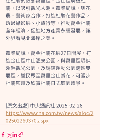
在杜鵑的故鄉萬里區、金山區廣植杜
鵑，以吸引觀光人潮。農業局說，與花
農、藝術家合作，打造杜鵑花藝作品，
透過攝影展、小旅行等，推動萬金杜鵑
全年經濟，促進地方產業永續發展，讓
外界看見北海岸之美。
農業局說，萬金杜鵑花展27日開展，打
造金山區中山溫泉公園，與萬里區瑪鋉
溪畔觀光公園，及瑪鋉運動公園跨區雙
展區，邀民眾至萬里金山賞花，可漫步
杜鵑廊道及欣賞杜鵑日式庭園造景。
[原文出處] 中央通訊社 2025-02-26
https://www.cna.com.tw/news/aloc/2
02502260370.aspx