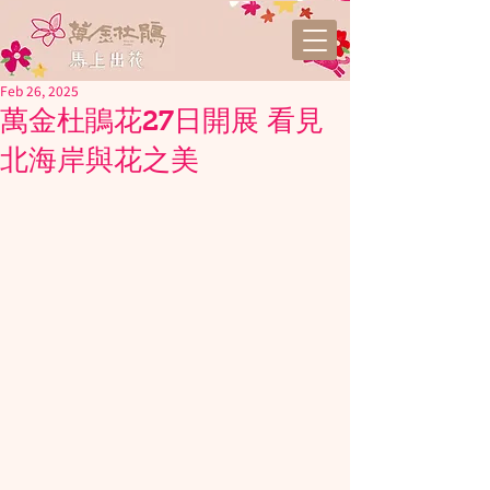
Feb 26, 2025
萬金杜鵑花27日開展 看見
北海岸與花之美