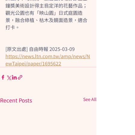
鐘獎美術設計得主翁定洋的花藝作品；
觀光公園也有「映山園」日式庭園造
景，融合綠植、枯木及鏡面造景，適合
打卡。
[原文出處] 自由時報 2025-03-09
https://news.ltn.com.tw/amp/news/N
ewTaipei/paper/1695622
Recent Posts
See All