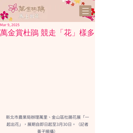
Mar 9, 2025
萬金賞杜鵑 競走「花」樣多
新北市農業局辦理萬里、金山區杜鵑花展「一
起出花」，展期自即日起至3月30日。（記者
黃子暘攝）