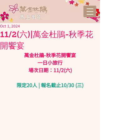
Oct 1, 2024
11/2(六)|萬金杜鵑-秋季花
開饗宴
 萬金杜鵑-秋季花開饗宴 
一日小旅行
場次日期：11/2(六)
限定20人 | 報名截止10/30 (三)