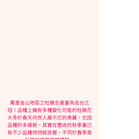
萬里金山地區之杜鵑生產量為全台之
冠！品種上擁有多種變化可能的杜鵑花
大多於春天向世人展示它的美麗，也因
品種的多樣貌，其實在豐收的秋季裏已
有不少品種悄悄綻放著，不同於春季賞