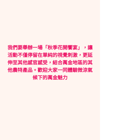
我們要舉辦一場「秋季花開饗宴」，讓
活動不僅停留在單純的視覺刺激，更延
伸至其他感官感受，結合萬金地區的其
他農特產品。歡迎大家一同體驗微涼氣
候下的萬金魅力