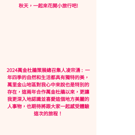
秋天，一起來花開小旅行吧!
2024萬金杜鵑策展總召集人凌宗湧 :  一
年四季的自然和生活都具有獨特的美，
萬里金山地區對我心中來說也是特別的
存在，這兩年合作萬金杜鵑以來，更讓
我更深入地認識並喜愛這個地方美麗的
人事物，也期待將跟大家一起感受體驗
這次的旅程！