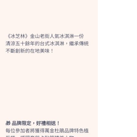
《冰芝林》金山老街人氣冰淇淋一份
清涼五十餘年的台式冰淇淋，繼承傳統
不斷創新的在地美味！
🎁 品牌限定，好禮相送！
每位參加者將獲得萬金杜鵑品牌特色植