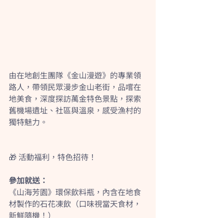
由在地創生團隊《金山漫遊》的專業領
路人，帶領民眾漫步金山老街，品嚐在
地美食，深度探訪萬金特色景點，探索
舊機場遺址、社區與溫泉，感受漁村的
獨特魅力。
🎁 活動福利，特色招待！
參加就送：
《山海芳園》環保飲料瓶，內含在地食
材製作的石花凍飲（口味視當天食材，
新鮮隨機！）