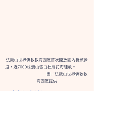
法鼓山世界佛教教育園區首次開放園內祈願步
道，近7000株漫山雪白杜鵑花海綻放。              
                                              圖／法鼓山世界佛教教
育園區提供
[原文出處] 聯合新聞網 2025-03-17
https://udn.com/news/story/7323/86
12920