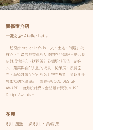
藝術家介紹
一起設計 Atelier Let's
一起設計 Atelier Let
's
以「人、土地、環境」為
核心，打造兼具美學與功能的空間體驗。結合歷
史與環境研究，透過設計發掘場域價值，創造
人、建築與自然共融的場景。從策展、展覽空
間、藝術裝置到室內與公共空間規劃，並以創新
思維推動永續設計，曾獲得GOOD DESIGN
AWARD、台北設計獎、金點設計獎及 MUSE
Design Awards。
花農
明山園藝 ｜黃明山、黃翰滕