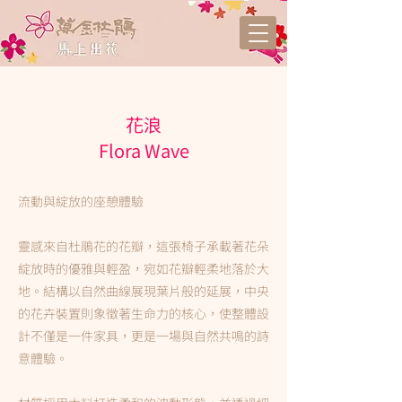
花浪
Flora Wave
流動與綻放的座憩體驗
靈感來自杜鵑花的花瓣，這張椅子承載著花朵
綻放時的優雅與輕盈，宛如花瓣輕柔地落於大
地。結構以自然曲線展現葉片般的延展，中央
的花卉裝置則象徵著生命力的核心，使整體設
計不僅是一件家具，更是一場與自然共鳴的詩
意體驗。