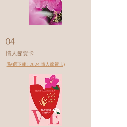
04
情人節賀卡
(點選下載 : 2024 情人節賀卡)