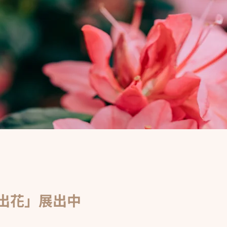
起出花」展出中