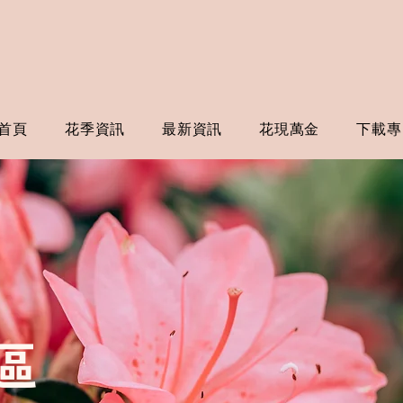
首頁
花季資訊
最新資訊
花現萬金
下載專
區