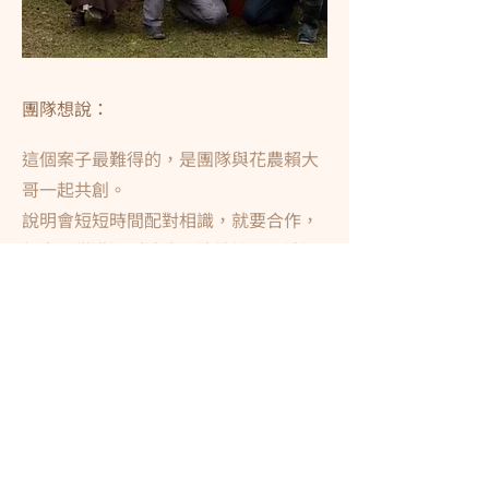
​團隊想說：
這個案子最難得的，是團隊與花農賴大
哥一起共創。
說明會短短時間配對相識，就要合作，
賴大哥從溝通（被我們連線訪問、被逼
迫要拍下各種工作風景）、力挺出花、
現場支援都很給力，就像是一起完成了
一場大隊接力。
第一次跟他回苗圃時，穿過重重農田，
看著黑鳶在空中盤旋，細數每一株花
苗，感覺就是一起回家了。