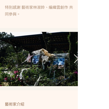
特別感謝 藝術家林淑鈴、編織雲創作 共
同參與。
藝術家介紹