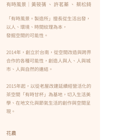
有時風景｜黃筱蒨 、 許茗蓁 、 蔡松錡
「有時風景。製造所」擅長從生活出發，
以人、環境、時間紋理為本，
發掘空間的可能性。
2014年，創立於台南，從空間改造與跨界
合作的各種可能性，創造人與人、人與城
市、人與自然的連結。
2015年起，以從老屋改建延續經營活化的
茶空間「有時甘杯」為基地，切入生活美
學、在地文化與節氣生活的創作與空間呈
現。
花農