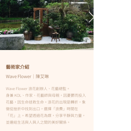
藝術家介紹
Wave Flower｜陳艾琳
Wave Flower 浪花創辦人、花藝總監。
身兼 KOL、作家、花藝師與母親，因憂鬱而投入
花藝，因生命拯救生命。浪花的出現是轉折，象
徵從挫折中找到出口，選擇「浪費」時間在
「花」上。希望透過花為媒，分享平靜與力量，
並連結生活與人與人之間的美好關係。