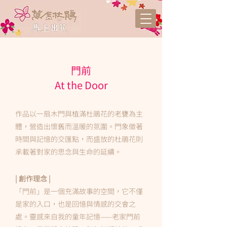
門前
At the Door
作品以一扇木門與植滿杜鵑花的老甕為主
體，營造出懷舊而溫暖的氛圍。門象徵著
時間與記憶的交匯點，而盛放的杜鵑花則
承載著對家的思念與生命的延續。
| 創作理念 |
「門前」是一個充滿故事的空間，它不僅
是家的入口，也是回憶與情感的交會之
處。靈感來自我的童年記憶——老家門前