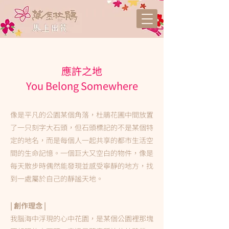
應許之地
You Belong Somewhere
像是平凡的公園某個角落，杜鵑花圃中間放置
了一只刻字大石頭，但石頭標記的不是某個特
定的地名，而是每個人一起共享的都市生活空
間的生命記憶。一個巨大又空白的物件，像是
每天散步時偶然能發現並感受寧靜的地方，找
到一處屬於自己的靜謐天地。
| 創作理念 |
我腦海中浮現的心中花園，是某個公園裡那塊