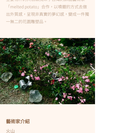
「melted potato」合作，以噴鍍的方式去做
出外質感，呈現非真實的夢幻感，變成一件獨
一無二的花園雕塑品。
藝術家介紹
火山