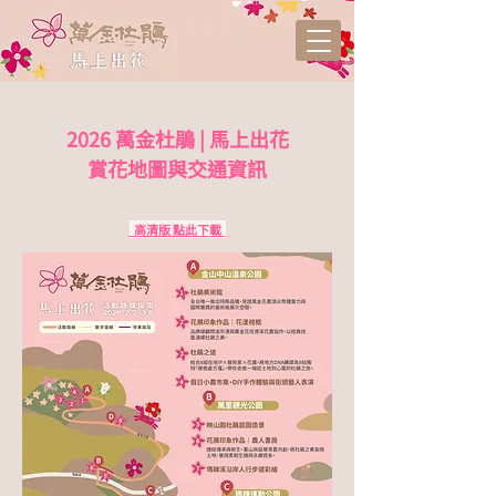
2026 萬金杜鵑 | 馬上出花
賞花地圖與交通資訊
​ 高清版 點此下載