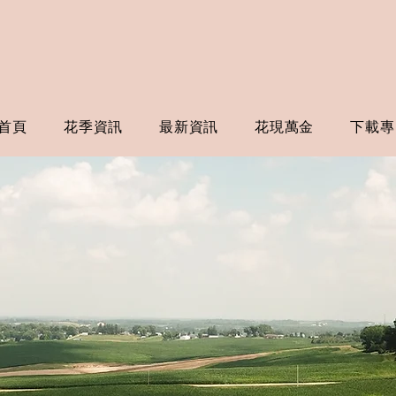
首頁
花季資訊
最新資訊
花現萬金
下載專