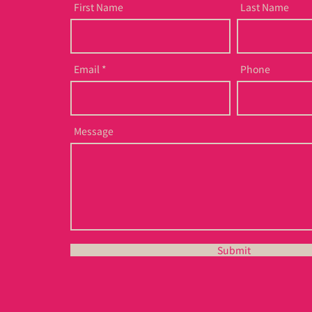
First Name
Last Name
Email
Phone
Message
Submit