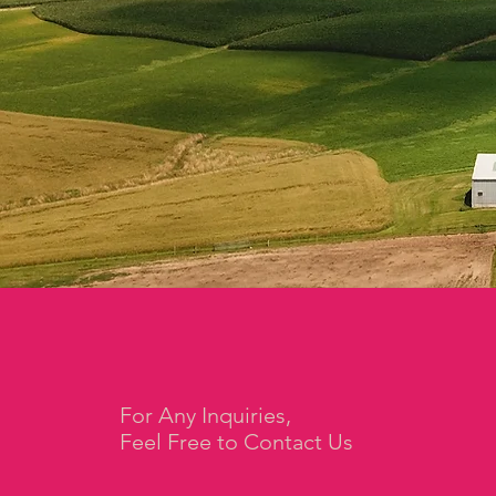
For Any Inquiries,
Feel Free to Contact Us