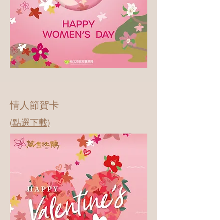
情人節賀卡
​(點選下載)