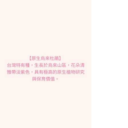
【原生烏來杜鵑】 
台灣特有種，生長於烏來山區，花朵清
雅帶淡紫色，具有極高的原生植物研究
與保育價值。