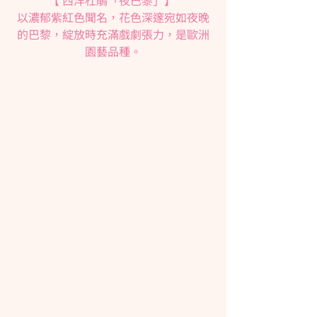
以濃郁紫紅色聞名，花色深邃宛如夜晚
的巴黎，綻放時充滿戲劇張力，是歐洲
園藝品種。