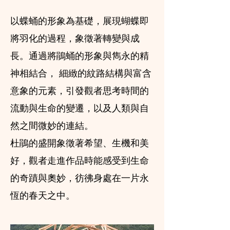
以蝶蛹的形象為基礎，展現蝴蝶即
將羽化的過程，象徵著轉變與成
長。通過將鵑蛹的形象與雋永的精
神相結合， 細緻的紋路結構與富含
意象的元素，引發觀者思考時間的
流動與生命的變遷，以及人類與自
然之間微妙的連結。
杜鵑的盛開象徵著希望、生機和美
好，觀者走進作品時能感受到生命
的奇蹟與奧妙，彷彿身處在一片永
恆的春天之中。