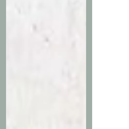
碑，應證：信譽不只是口號，是他們一
株一株種出來的！黃明山會根據客戶需
求區分出貨標準，公共工程重規格，私
人工地重美觀，他說：「我們家的價格
通常不會是最低的，但絕對講求植株出
貨的品質。」這份堅持，讓他在客戶群
中逐步積累深厚信譽、口耳相傳間建立
良好口碑，早期甚至有些客戶，經由貨
車司機介紹、或是同行推薦，連續生意
往來八年後，才第一次見到面，這些